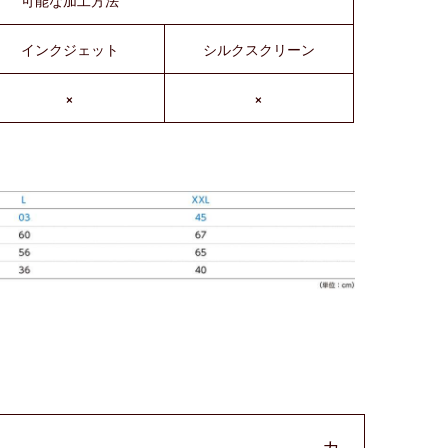
可能な加工方法
インクジェット
シルクスクリーン
×
×
カ