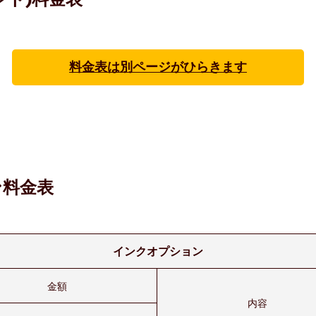
料金表は別ページがひらきます
ン料金表
インクオプション
金額
内容