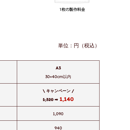
単位：円（税込）
A3
30×40cm以内
\ キャンペーン /
1,140
1,320
➡
1,090
940