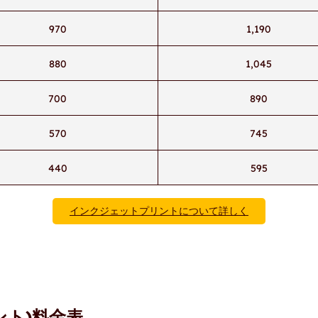
970
1,190
880
1,045
700
890
570
745
440
595
インクジェットプリントについて詳しく
ント)料金表