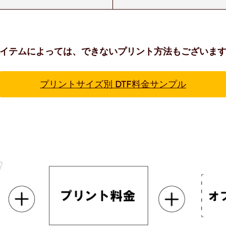
イテムによっては、できないプリント方法もございま
プリントサイズ別 DTF料金サンプル