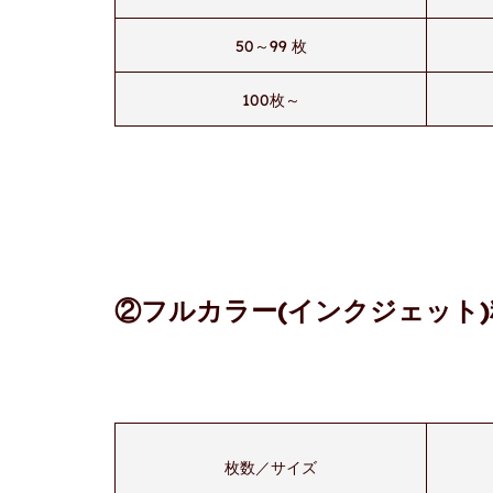
50～99 枚
100枚～
②フルカラー(インクジェット
枚数／サイズ