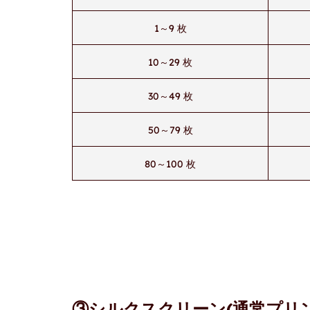
1～9 枚
10～29 枚
30～49 枚
50～79 枚
80～100 枚
③シルクスクリーン(通常プリ