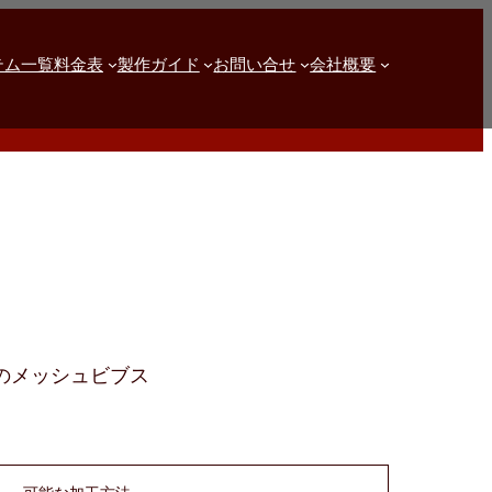
テム一覧
料金表
製作ガイド
お問い合せ
会社概要
のメッシュビブス