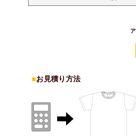
ア
■
お見積り方法