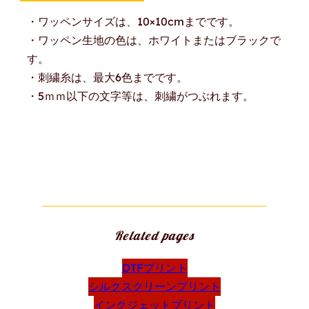
・ワッペンサイズは、10×10cmまでです。
・ワッペン生地の
色
は
、ホワイトまたはブラックで
す。
・刺繍糸は、最大6色までです。
・5ｍｍ以下の文字等は、刺繍がつぶれます。
Related pages
DTFプリント
シルクスクリーンプリント
インクジェットプリント