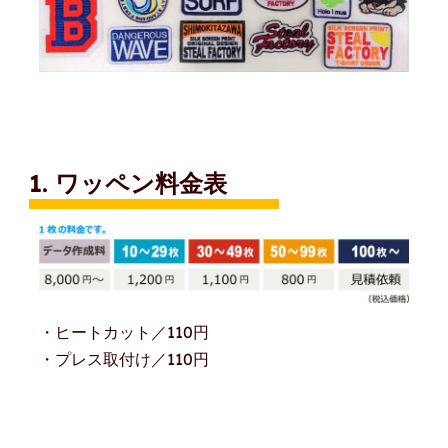
1. ワッペン料金表
・ヒートカット／110円
・プレス取付け／110円