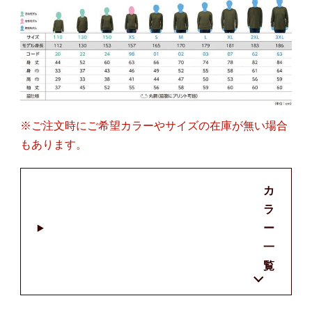
※ご注文時にご希望カラーやサイズの在庫が無い場合
もあります。
カ
ラ
ー
一
覧