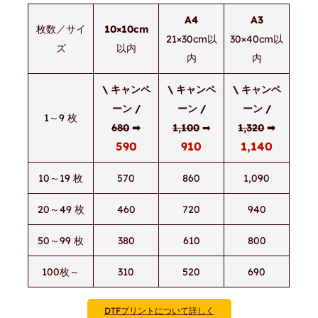
A4
A3
枚数／サイ
10×10cm
21×30cm以
30×40cm以
ズ
以内
内
内
\
キャンペ
\ キャンペ
\ キャンペ
ーン
/
ーン /
ーン /
1～9 枚
680
➡
1,100
➡
1,320
➡
590
910
1,140
10～19 枚
570
860
1,090
20～49 枚
460
720
940
50～99 枚
380
610
800
100枚～
310
520
690
DTFプリントについて詳しく