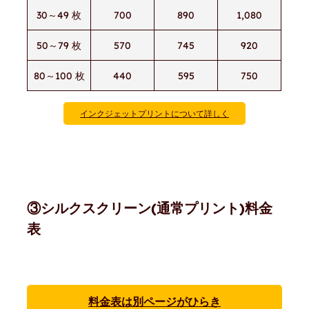
30～49 枚
700
890
1,080
50～79 枚
570
745
920
80～100 枚
440
595
750
インクジェットプリントについて詳しく
③シルクスクリーン(通常プリント)料金
表
料金表は別ページがひらき