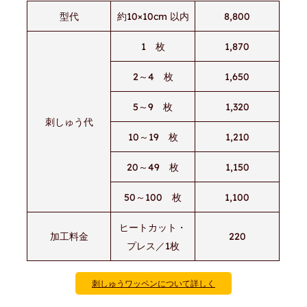
型代
約10×10cm 以内
8,800
1 枚
1,870
2～4 枚
1,650
5～9 枚
1,320
刺しゅう代
10～19 枚
1,210
20～49 枚
1,150
50～100 枚
1,100
ヒートカット・
加工料金
220
プレス／1枚
刺しゅうワッペンについて詳しく