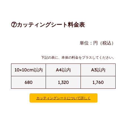
⑦カッティングシート料金表
単位：円（税込）
下記の表に、本体の料金をプラスしてください。
10×10cm以内
A4以内
A3以内
680
1,320
1,760
カッティングシートについて詳し
く