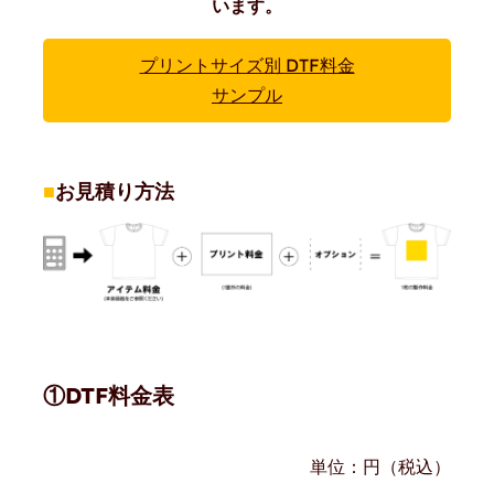
います。
プリントサイズ別 DTF料金
サンプル
■
お見積り方法
①DTF料金表
単位：円（税込）