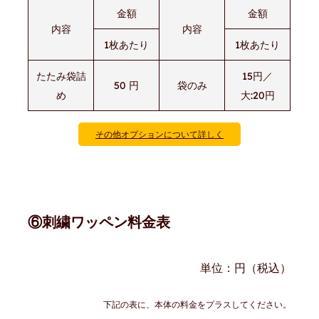
金額
金額
内容
内容
1枚あたり
1枚あたり
たたみ袋詰
15円／
50 円
袋のみ
め
大:20円
その他オプションについて詳しく
⑥刺繍ワッペン料金表
単位：円（税込）
下記の表に、本体の料金をプラスしてください。