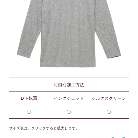
可能な加工方法
DTF転写
インクジェット
シルクスクリーン
〇
〇
〇
サイズ表は、クリックすると拡大します。