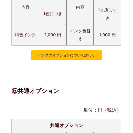
内容
内容
1ヵ所につ
1色につき
き
インク色替
特色インク
2,000 円
1,000 円
え
インクのオプションについて詳しく
⑤共通オプション
単位：円（税込）
共通オプション