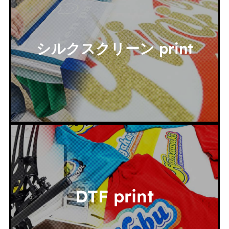
シルクスクリーン print
DTF print