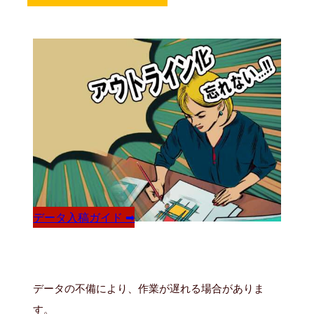
データ入稿ガイド ➡
データの不備により、作業が遅れる場合がありま
す。