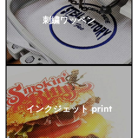
刺繍ワッペン
インクジェット print