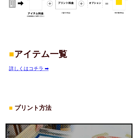
■
アイテム一覧
詳しくはコチラ ➡
■
プリント方法